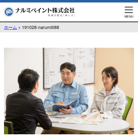
ホーム
>
191028-narumi088