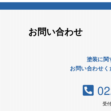
お問い合わせ
塗装に関
お問い合わせく
02
受付