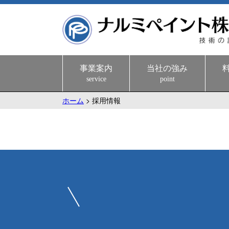
事業案内
当社の強み
service
point
ホーム
>
採用情報