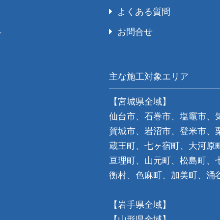
よくある質問
お問合せ
号
主な施工対象エリア
【宮城県全域】
仙台市、石巻市、塩竈市、
賀城市、岩沼市、登米市、
蔵王町、七ヶ宿町、大河原
亘理町、山元町、松島町、
衡村、色麻町、加美町、涌
【岩手県全域】
【山形県全域】