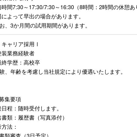
時間7:30～17:30/7:30～16:30（8時間：2時間の
場によって早出の場合があります。
なお、3か月間の試用期間があります。
）キャリア採用Ⅰ
塗装業務経験者
最終学歴：高校卒
経験、年齢を考慮し当社規定により優遇いたします。
）募集要項
接日程：随時受付します。
出書類：履歴書（写真添付）
考方法：
．書類審査（3日予定）