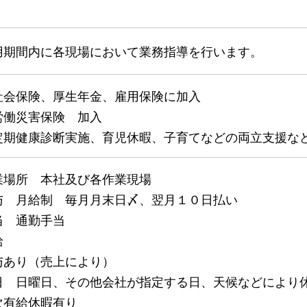
用期間内に各現場において業務指導を行います。
社会保険、厚生年金、雇用保険に加入
労働災害保険 加入
定期健康診断実施、育児休暇、子育てなどの両立支援な
業場所 本社及び各作業現場
与 月給制 毎月月末日〆、翌月１０日払い
当 通勤手当
給
与あり（売上により）
日 日曜日、その他会社が指定する日、天候などにより
次有給休暇有り