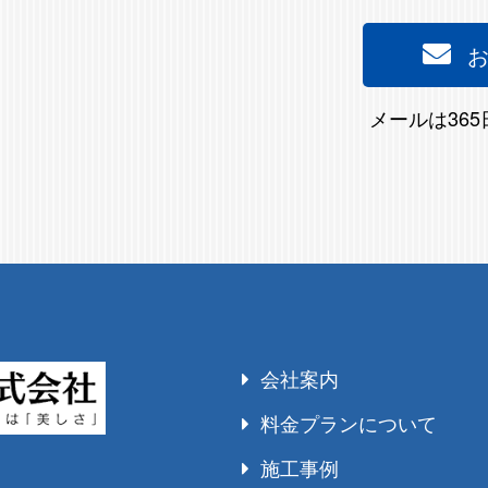
メールは36
会社案内
料金プランについて
施工事例