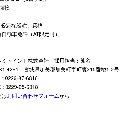
．面接
） 必要な経験、資格
通自動車免許（AT限定可）
ルミペイント株式会社 採用担当：熊谷
81-4261 宮城県加美郡加美町字町裏315番地1-2号
 : 0229-87-6816
 : 0229-25-6018
たは
お問い合わせフォーム
から