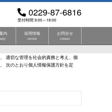
0229-87-6816
受付時間 9:00～18:00
案内
採用情報
お問合せ
pany
recruit
contact
、 適切な管理を社会的責務と考え、個
、 次のとおり個人情報保護方針を定