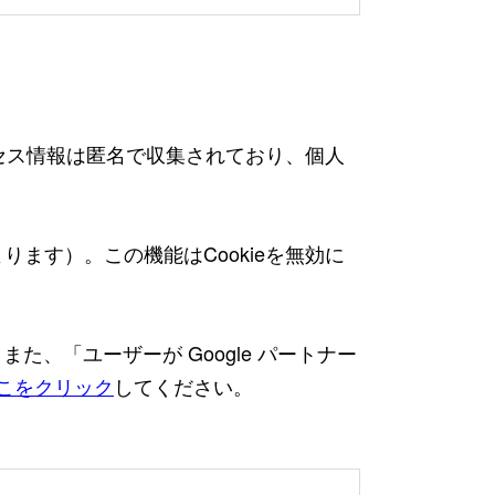
。
クセス情報は匿名で収集されており、個人
定によります）。この機能はCookieを無効に
また、「ユーザーが Google パートナー
こをクリック
してください。