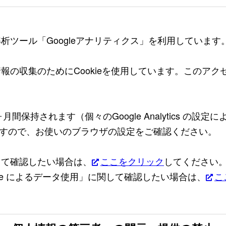
解析ツール「Googleアナリティクス」を利用しています
ス情報の収集のためにCookieを使用しています。このア
6ヶ月間保持されます（個々のGoogle Analytics の設
すので、お使いのブラウザの設定をご確認ください。
関して確認したい場合は、
ここをクリック
してください。
gle によるデータ使用」に関して確認したい場合は、
こ