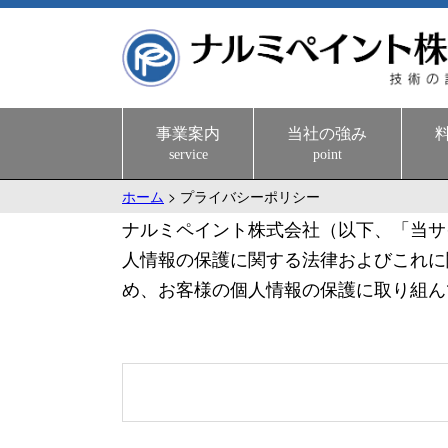
事業案内
当社の強み
service
point
ホーム
>
プライバシーポリシー
ナルミペイント株式会社（以下、「当サ
人情報の保護に関する法律およびこれに
め、お客様の個人情報の保護に取り組ん