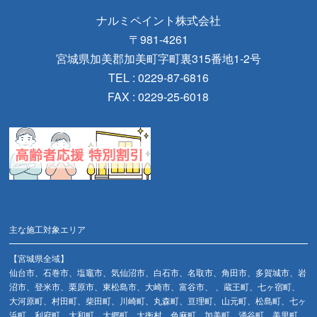
ナルミペイント株式会社
〒981-4261
宮城県加美郡加美町字町裏315番地1-2号
TEL : 0229-87-6816
FAX : 0229-25-6018
主な施工対象エリア
【宮城県全域】
仙台市、石巻市、塩竈市、気仙沼市、白石市、名取市、角田市、多賀城市、岩
沼市、登米市、栗原市、東松島市、大崎市、富谷市、 、蔵王町、七ヶ宿町、
大河原町、村田町、柴田町、川崎町、丸森町、亘理町、山元町、松島町、七ヶ
浜町、利府町、大和町、大郷町、大衡村、色麻町、加美町、涌谷町、美里町、