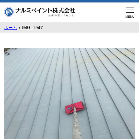
ホーム
>
IMG_1947