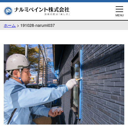
ホーム
>
191028-narumi037