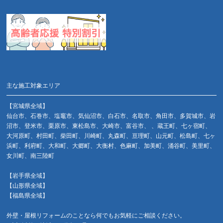
主な施工対象エリア
【宮城県全域】
仙台市、石巻市、塩竈市、気仙沼市、白石市、名取市、角田市、多賀城市、岩
沼市、登米市、栗原市、東松島市、大崎市、富谷市、 、蔵王町、七ヶ宿町、
大河原町、村田町、柴田町、川崎町、丸森町、亘理町、山元町、松島町、七ヶ
浜町、利府町、大和町、大郷町、大衡村、色麻町、加美町、涌谷町、美里町、
女川町、南三陸町
【岩手県全域】
【山形県全域】
【福島県全域】
外壁・屋根リフォームのことなら何でもお気軽にご相談ください。