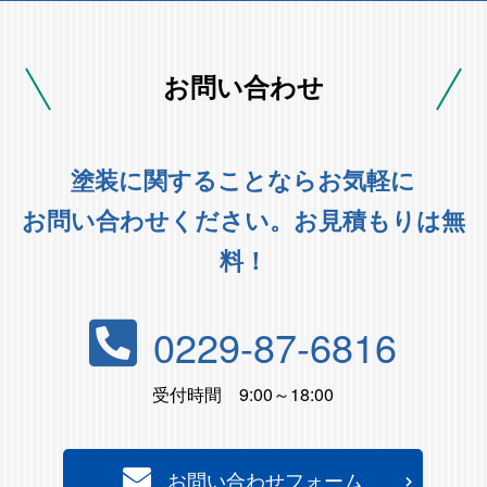
お問い合わせ
塗装に関することならお気軽に
お問い合わせください。お見積もりは無
料！
0229-87-6816
受付時間 9:00～18:00
お問い合わせフォーム