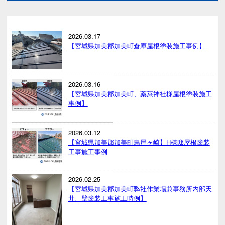
2026.03.17
【宮城県加美郡加美町倉庫屋根塗装施工事例】
2026.03.16
【宮城県加美郡加美町、薬萊神社様屋根塗装施工
事例】
2026.03.12
【宮城県加美郡加美町鳥屋ヶ崎】H様邸屋根塗装
工事施工事例
2026.02.25
【宮城県加美郡加美町弊社作業場兼事務所内部天
井、壁塗装工事施工時例】