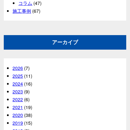
コラム
(47)
施工事例
(67)
アーカイブ
2026
(7)
2025
(11)
2024
(16)
2023
(9)
2022
(6)
2021
(19)
2020
(38)
2019
(15)