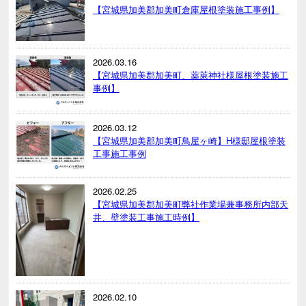
【宮城県加美郡加美町倉庫屋根塗装施工事例】
2026.03.16
【宮城県加美郡加美町、薬萊神社様屋根塗装施工
事例】
2026.03.12
【宮城県加美郡加美町鳥屋ヶ崎】H様邸屋根塗装
工事施工事例
2026.02.25
【宮城県加美郡加美町弊社作業場兼事務所内部天
井、壁塗装工事施工時例】
2026.02.10