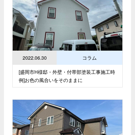
2022.06.30
コラム
[盛岡市H様邸・外壁・付帯部塗装工事施工時
例]お色の風合いをそのままに