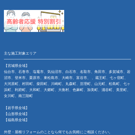
主な施工対象エリア
【宮城県全域】
仙台市、石巻市、塩竈市、気仙沼市、白石市、名取市、角田市、多賀城市、岩
沼市、登米市、栗原市、東松島市、大崎市、富谷市、 、蔵王町、七ヶ宿町、
大河原町、村田町、柴田町、川崎町、丸森町、亘理町、山元町、松島町、七ヶ
浜町、利府町、大和町、大郷町、大衡村、色麻町、加美町、涌谷町、美里町、
女川町、南三陸町
【岩手県全域】
【山形県全域】
【福島県全域】
外壁・屋根リフォームのことなら何でもお気軽にご相談ください。