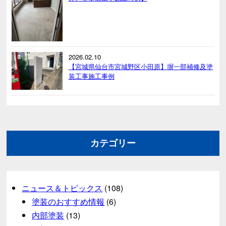
2026.02.10
【宮城県仙台市宮城野区小田原】塀一部補修及塗
装工事施工事例
カテゴリー
ニュース＆トピックス
(108)
塗装のおすすめ情報
(6)
内部塗装
(13)