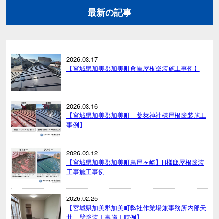
最新の記事
2026.03.17
【宮城県加美郡加美町倉庫屋根塗装施工事例】
2026.03.16
【宮城県加美郡加美町、薬萊神社様屋根塗装施工
事例】
2026.03.12
【宮城県加美郡加美町鳥屋ヶ崎】H様邸屋根塗装
工事施工事例
2026.02.25
【宮城県加美郡加美町弊社作業場兼事務所内部天
井、壁塗装工事施工時例】