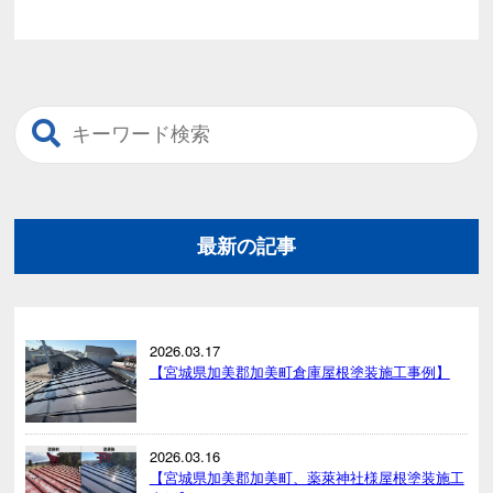
最新の記事
2026.03.17
【宮城県加美郡加美町倉庫屋根塗装施工事例】
2026.03.16
【宮城県加美郡加美町、薬萊神社様屋根塗装施工