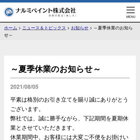
ホーム
>
ニュース＆トピックス
>
お知らせ
>
～夏季休業のお知ら
せ～
～夏季休業のお知らせ～
2021/08/05
平素は格別のお引き立てを賜り誠にありがとう
ございます。
弊社では、誠に勝手ながら、下記期間を夏期休
業とさせていただきます。
休業期間中、お客様には大変ご不便をお掛けい