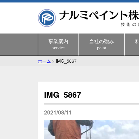
事業案内
当社の強み
service
point
ホーム
>
IMG_5867
IMG_5867
2021/08/11