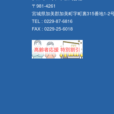
〒981-4261
宮城県加美郡加美町字町裏315番地1-2
TEL : 0229-87-6816
FAX : 0229-25-6018