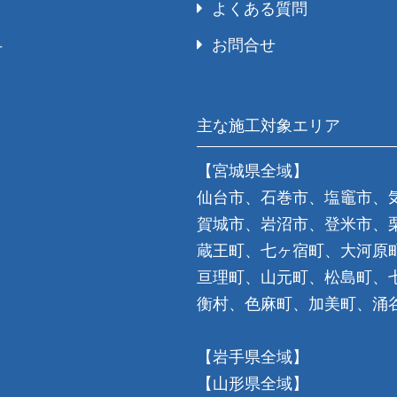
よくある質問
お問合せ
号
主な施工対象エリア
【宮城県全域】
仙台市、石巻市、塩竈市、
賀城市、岩沼市、登米市、
蔵王町、七ヶ宿町、大河原
亘理町、山元町、松島町、
衡村、色麻町、加美町、涌
【岩手県全域】
【山形県全域】