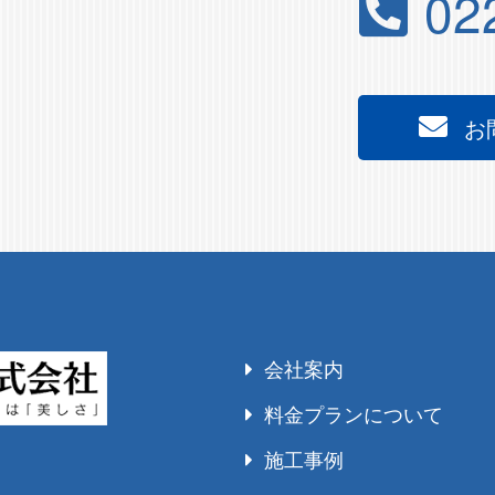
02
お
会社案内
料金プランについて
施工事例