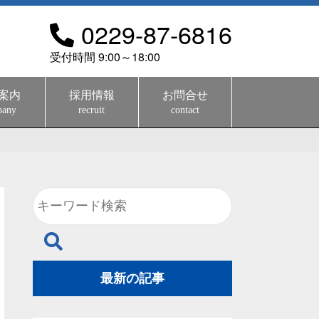
0229-87-6816
受付時間 9:00～18:00
案内
採用情報
お問合せ
pany
recruit
contact
最新の記事