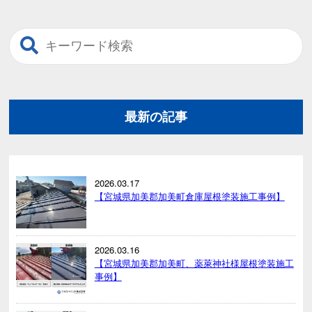
最新の記事
2026.03.17
【宮城県加美郡加美町倉庫屋根塗装施工事例】
2026.03.16
【宮城県加美郡加美町、薬萊神社様屋根塗装施工
事例】