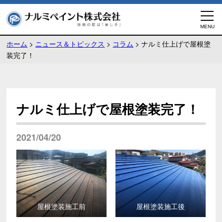
ホーム
>
ニュース＆トピックス
>
コラム
>
ナルミ仕上げで屋根塗
装完了！
ナルミ仕上げで屋根塗装完了！
2021/04/20
屋根塗装施工前
屋根塗装施工後