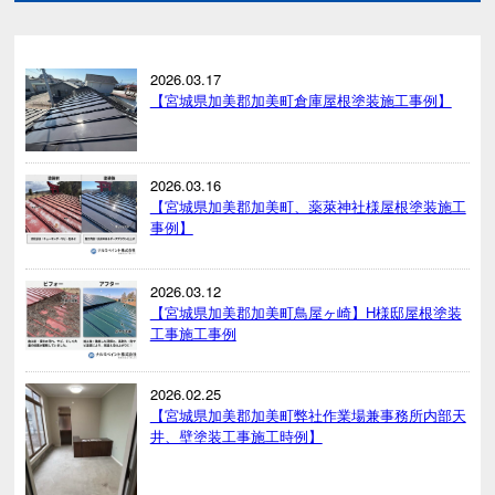
2026.03.17
【宮城県加美郡加美町倉庫屋根塗装施工事例】
2026.03.16
【宮城県加美郡加美町、薬萊神社様屋根塗装施工
事例】
2026.03.12
【宮城県加美郡加美町鳥屋ヶ崎】H様邸屋根塗装
工事施工事例
2026.02.25
【宮城県加美郡加美町弊社作業場兼事務所内部天
井、壁塗装工事施工時例】