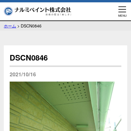
ホーム
>
DSCN0846
DSCN0846
2021/10/16