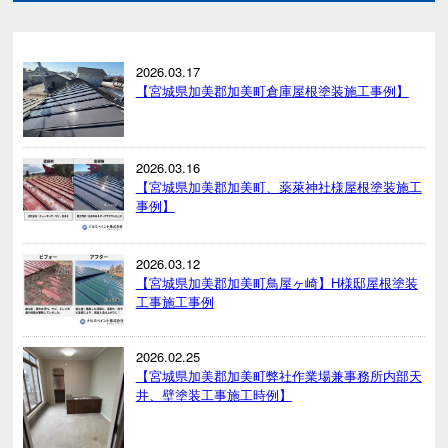
2026.03.17
【宮城県加美郡加美町倉庫屋根塗装施工事例】
2026.03.16
【宮城県加美郡加美町、薬萊神社様屋根塗装施工
事例】
2026.03.12
【宮城県加美郡加美町鳥屋ヶ崎】H様邸屋根塗装
工事施工事例
2026.02.25
【宮城県加美郡加美町弊社作業場兼事務所内部天
井、壁塗装工事施工時例】