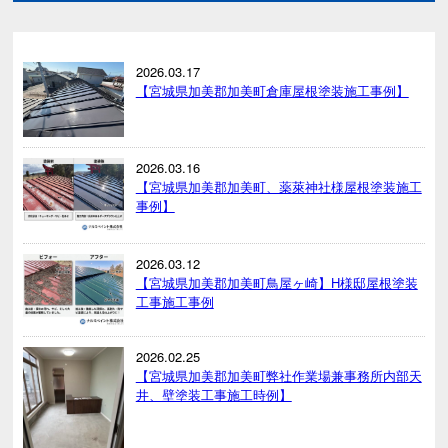
2026.03.17
【宮城県加美郡加美町倉庫屋根塗装施工事例】
2026.03.16
【宮城県加美郡加美町、薬萊神社様屋根塗装施工
事例】
2026.03.12
【宮城県加美郡加美町鳥屋ヶ崎】H様邸屋根塗装
工事施工事例
2026.02.25
【宮城県加美郡加美町弊社作業場兼事務所内部天
井、壁塗装工事施工時例】