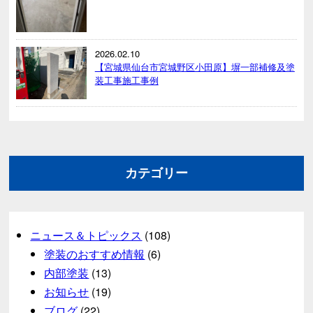
2026.02.10
【宮城県仙台市宮城野区小田原】塀一部補修及塗
装工事施工事例
カテゴリー
ニュース＆トピックス
(108)
塗装のおすすめ情報
(6)
内部塗装
(13)
お知らせ
(19)
ブログ
(22)