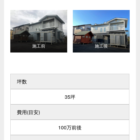
施工前
施工後
坪数
35坪
費用(目安)
100万前後