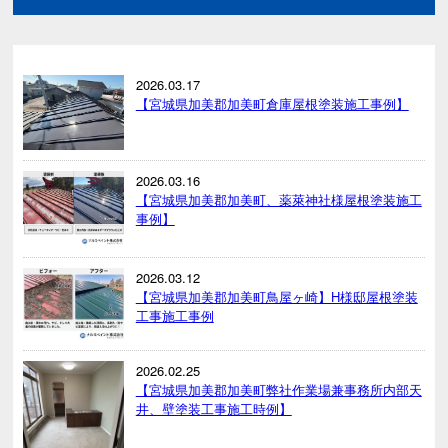
2026.03.17
【宮城県加美郡加美町倉庫屋根塗装施工事例】
2026.03.16
【宮城県加美郡加美町、薬萊神社様屋根塗装施工
事例】
2026.03.12
【宮城県加美郡加美町鳥屋ヶ崎】H様邸屋根塗装
工事施工事例
2026.02.25
【宮城県加美郡加美町弊社作業場兼事務所内部天
井、壁塗装工事施工時例】