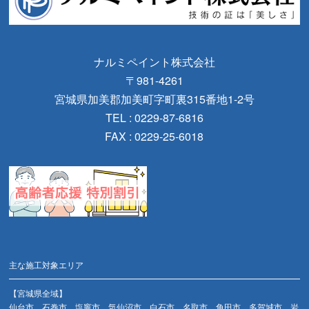
ナルミペイント株式会社
〒981-4261
宮城県加美郡加美町字町裏315番地1-2号
TEL : 0229-87-6816
FAX : 0229-25-6018
主な施工対象エリア
【宮城県全域】
仙台市、石巻市、塩竈市、気仙沼市、白石市、名取市、角田市、多賀城市、岩