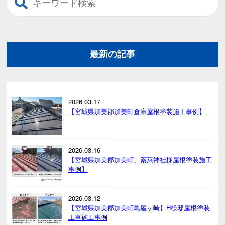
最新の記事
2026.03.17
【宮城県加美郡加美町倉庫屋根塗装施工事例】
2026.03.16
【宮城県加美郡加美町、薬萊神社様屋根塗装施工
事例】
2026.03.12
【宮城県加美郡加美町鳥屋ヶ崎】H様邸屋根塗装
工事施工事例