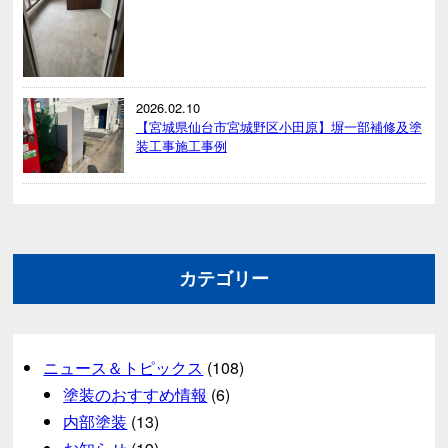
2026.02.10
【宮城県仙台市宮城野区小田原】塀一部補修及塗
装工事施工事例
カテゴリー
ニュース＆トピックス
(108)
塗装のおすすめ情報
(6)
内部塗装
(13)