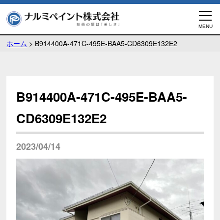
ホーム
>
B914400A-471C-495E-BAA5-CD6309E132E2
B914400A-471C-495E-BAA5-
CD6309E132E2
2023/04/14