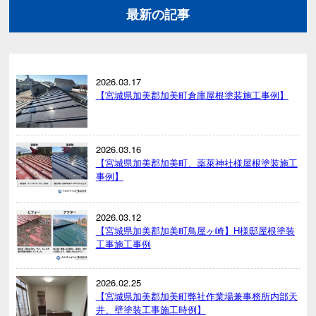
最新の記事
2026.03.17
【宮城県加美郡加美町倉庫屋根塗装施工事例】
2026.03.16
【宮城県加美郡加美町、薬萊神社様屋根塗装施工
事例】
2026.03.12
【宮城県加美郡加美町鳥屋ヶ崎】H様邸屋根塗装
工事施工事例
2026.02.25
【宮城県加美郡加美町弊社作業場兼事務所内部天
井、壁塗装工事施工時例】