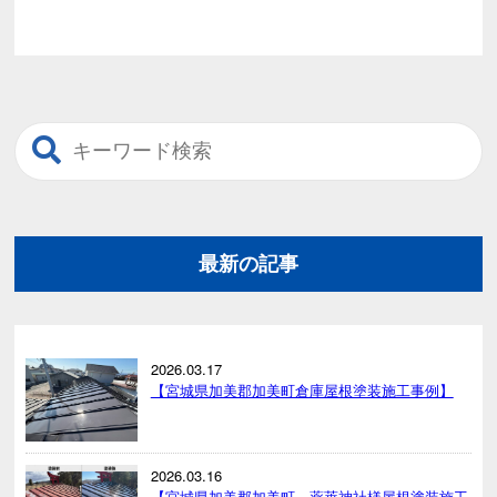
最新の記事
2026.03.17
【宮城県加美郡加美町倉庫屋根塗装施工事例】
2026.03.16
【宮城県加美郡加美町、薬萊神社様屋根塗装施工