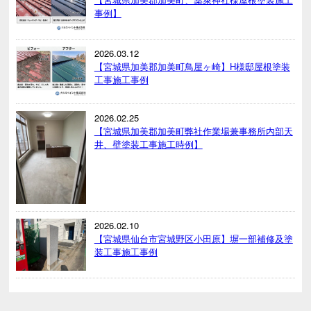
事例】
2026.03.12
【宮城県加美郡加美町鳥屋ヶ崎】H様邸屋根塗装
工事施工事例
2026.02.25
【宮城県加美郡加美町弊社作業場兼事務所内部天
井、壁塗装工事施工時例】
2026.02.10
【宮城県仙台市宮城野区小田原】塀一部補修及塗
装工事施工事例