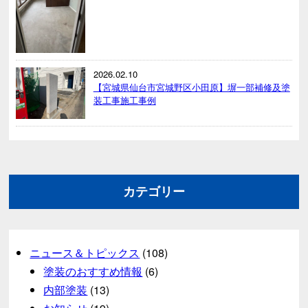
2026.02.10
【宮城県仙台市宮城野区小田原】塀一部補修及塗
装工事施工事例
カテゴリー
ニュース＆トピックス
(108)
塗装のおすすめ情報
(6)
内部塗装
(13)