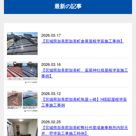
最新の記事
2026.03.17
【宮城県加美郡加美町倉庫屋根塗装施工事例】
2026.03.16
【宮城県加美郡加美町、薬萊神社様屋根塗装施工
事例】
2026.03.12
【宮城県加美郡加美町鳥屋ヶ崎】H様邸屋根塗装
工事施工事例
2026.02.25
【宮城県加美郡加美町弊社作業場兼事務所内部天
井、壁塗装工事施工時例】