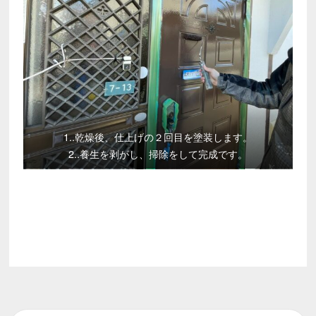
1..乾燥後、仕上げの２回目を塗装します。
2..養生を剥がし、掃除をして完成です。