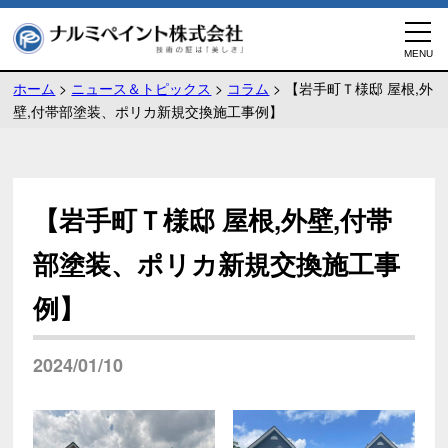
ホーム
>
ニュース＆トピックス
>
コラム
>
【岩手町Ｔ様邸 屋根,外
壁,付帯部塗装、ポリカ新規交換施工事例】
【岩手町Ｔ様邸 屋根,外壁,付帯
部塗装、ポリカ新規交換施工事
例】
2024/01/10