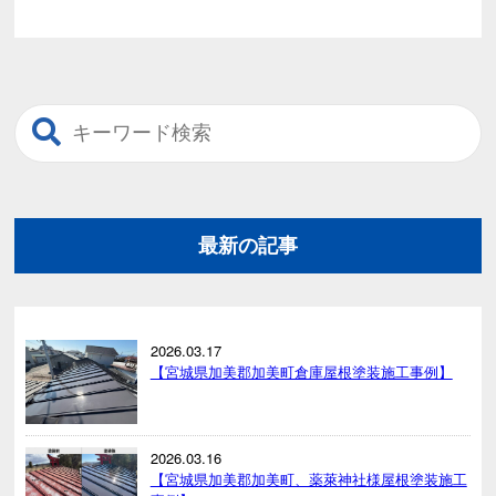
最新の記事
2026.03.17
【宮城県加美郡加美町倉庫屋根塗装施工事例】
2026.03.16
【宮城県加美郡加美町、薬萊神社様屋根塗装施工