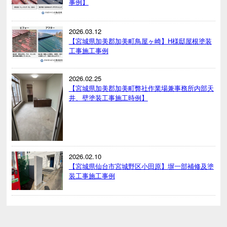
事例】
2026.03.12
【宮城県加美郡加美町鳥屋ヶ崎】H様邸屋根塗装
工事施工事例
2026.02.25
【宮城県加美郡加美町弊社作業場兼事務所内部天
井、壁塗装工事施工時例】
2026.02.10
【宮城県仙台市宮城野区小田原】塀一部補修及塗
装工事施工事例