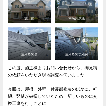
施工前
塗装完成後
屋根塗装前
屋根塗装完成後
この度、施主様よりお問い合わせから、御見積
の依頼をいただき現地調査へ伺いました。
今回は、屋根、外壁、付帯部塗装のほかに、軒
樋、竪樋が破損していたため、新しいものに交
換工事を行うことに