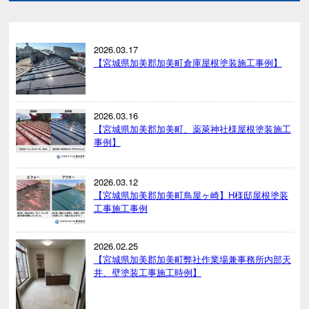
2026.03.17
【宮城県加美郡加美町倉庫屋根塗装施工事例】
2026.03.16
【宮城県加美郡加美町、薬萊神社様屋根塗装施工
事例】
2026.03.12
【宮城県加美郡加美町鳥屋ヶ崎】H様邸屋根塗装
工事施工事例
2026.02.25
【宮城県加美郡加美町弊社作業場兼事務所内部天
井、壁塗装工事施工時例】