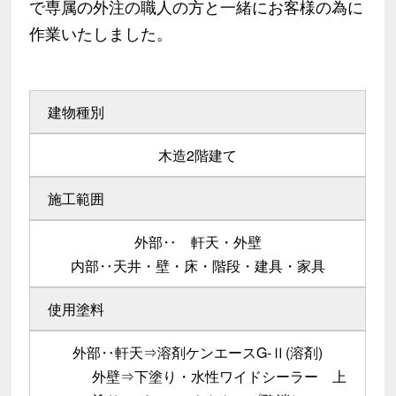
で専属の外注の職人の方と一緒にお客様の為に
作業いたしました。
建物種別
木造2階建て
施工範囲
外部‥ 軒天・外壁
内部‥天井・壁・床・階段・建具・家具
使用塗料
外部‥軒天⇒溶剤ケンエースG-Ⅱ(溶剤)
外壁⇒下塗り・水性ワイドシーラー 上