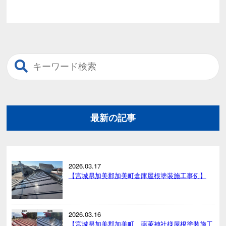
最新の記事
2026.03.17
【宮城県加美郡加美町倉庫屋根塗装施工事例】
2026.03.16
【宮城県加美郡加美町、薬萊神社様屋根塗装施工