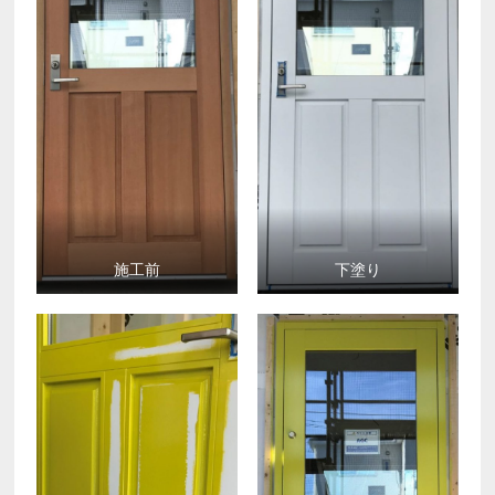
施工前
下塗り