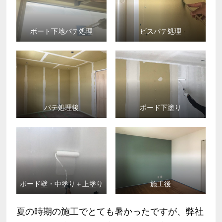
ボート下地パテ処理
ビスパテ処理
パテ処理後
ボード下塗り
ボード壁・中塗り＋上塗り
施工後
夏の時期の施工でとても暑かったですが、弊社