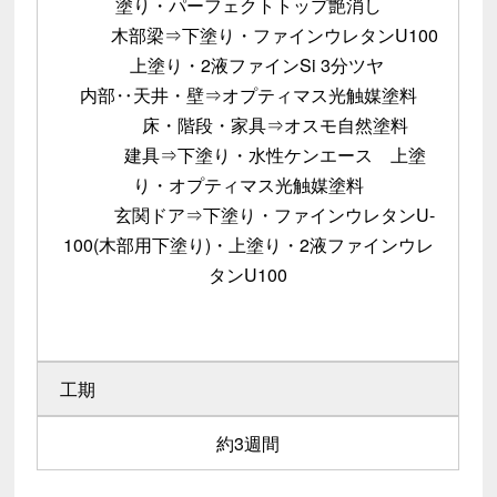
塗り・パーフェクトトップ艶消し
木部梁⇒下塗り・ファインウレタンU100
上塗り・2液ファインSi 3分ツヤ
内部‥天井・壁⇒オプティマス光触媒塗料
床・階段・家具⇒オスモ自然塗料
建具⇒下塗り・水性ケンエース 上塗
り・オプティマス光触媒塗料
玄関ドア⇒下塗り・ファインウレタンU-
100(木部用下塗り)・上塗り・2液ファインウレ
タンU100
工期
約3週間