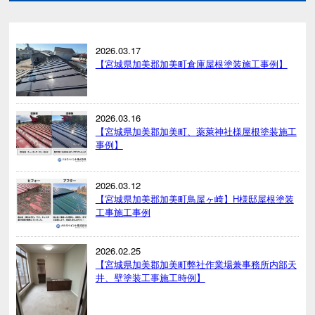
2026.03.17
【宮城県加美郡加美町倉庫屋根塗装施工事例】
2026.03.16
【宮城県加美郡加美町、薬萊神社様屋根塗装施工
事例】
2026.03.12
【宮城県加美郡加美町鳥屋ヶ崎】H様邸屋根塗装
工事施工事例
2026.02.25
【宮城県加美郡加美町弊社作業場兼事務所内部天
井、壁塗装工事施工時例】