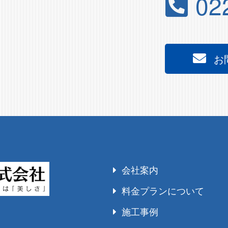
02
お
会社案内
料金プランについて
施工事例