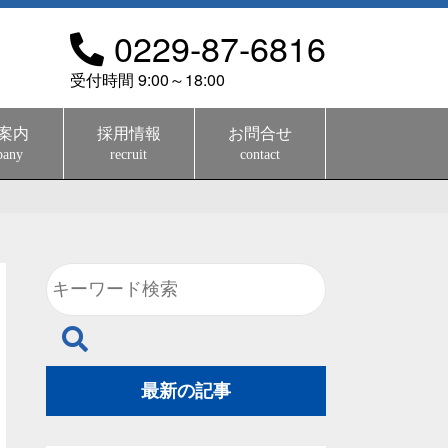
0229-87-6816
受付時間 9:00～18:00
案内
採用情報
お問合せ
pany
recruit
contact
最新の記事