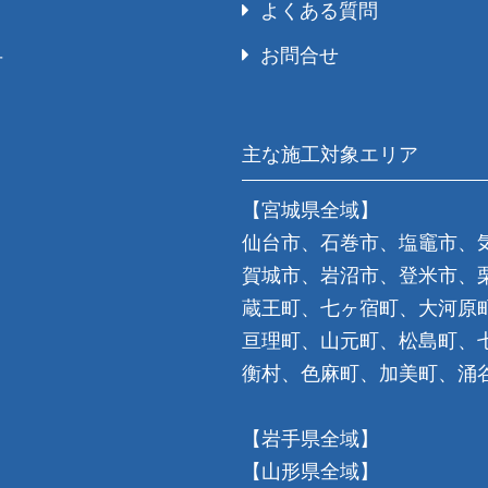
よくある質問
お問合せ
号
主な施工対象エリア
【宮城県全域】
仙台市、石巻市、塩竈市、
賀城市、岩沼市、登米市、
蔵王町、七ヶ宿町、大河原
亘理町、山元町、松島町、
衡村、色麻町、加美町、涌
【岩手県全域】
【山形県全域】