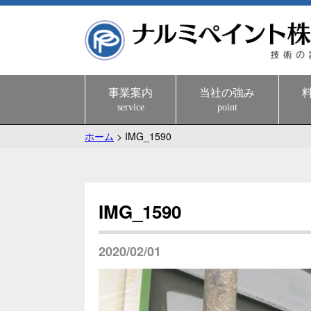
事業案内
当社の強み
service
point
ホーム
>
IMG_1590
IMG_1590
2020/02/01