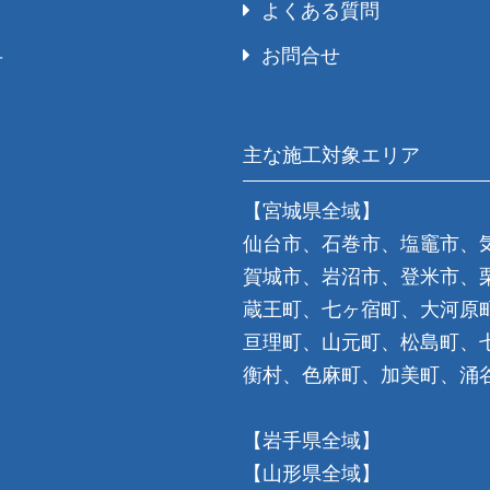
よくある質問
お問合せ
号
主な施工対象エリア
【宮城県全域】
仙台市、石巻市、塩竈市、
賀城市、岩沼市、登米市、
蔵王町、七ヶ宿町、大河原
亘理町、山元町、松島町、
衡村、色麻町、加美町、涌
【岩手県全域】
【山形県全域】