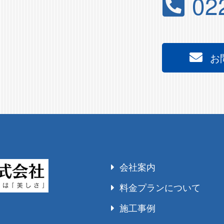
02
お
会社案内
料金プランについて
施工事例