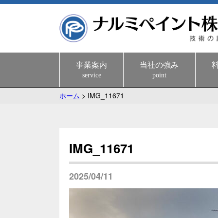
事業案内
当社の強み
service
point
ホーム
>
IMG_11671
IMG_11671
2025/04/11