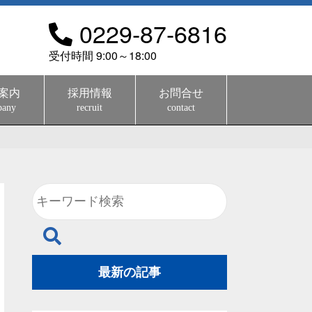
0229-87-6816
受付時間 9:00～18:00
案内
採用情報
お問合せ
pany
recruit
contact
最新の記事