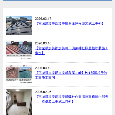
2026.03.17
【宮城県加美郡加美町倉庫屋根塗装施工事例】
2026.03.16
【宮城県加美郡加美町、薬萊神社様屋根塗装施工
事例】
2026.03.12
【宮城県加美郡加美町鳥屋ヶ崎】H様邸屋根塗装
工事施工事例
2026.02.25
【宮城県加美郡加美町弊社作業場兼事務所内部天
井、壁塗装工事施工時例】