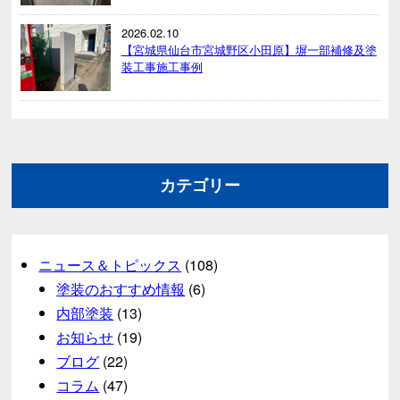
2026.02.10
【宮城県仙台市宮城野区小田原】塀一部補修及塗
装工事施工事例
カテゴリー
ニュース＆トピックス
(108)
塗装のおすすめ情報
(6)
内部塗装
(13)
お知らせ
(19)
ブログ
(22)
コラム
(47)