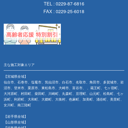
TEL : 0229-87-6816
FAX : 0229-25-6018
主な施工対象エリア
【宮城県全域】
仙台市、石巻市、塩竈市、気仙沼市、白石市、名取市、角田市、多賀城市、岩
沼市、登米市、栗原市、東松島市、大崎市、富谷市、 、蔵王町、七ヶ宿町、
大河原町、村田町、柴田町、川崎町、丸森町、亘理町、山元町、松島町、七ヶ
浜町、利府町、大和町、大郷町、大衡村、色麻町、加美町、涌谷町、美里町、
女川町、南三陸町
【岩手県全域】
【山形県全域】
【福島県全域】