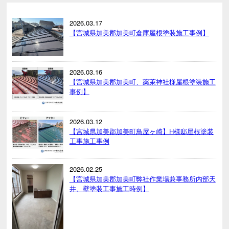
2026.03.17
【宮城県加美郡加美町倉庫屋根塗装施工事例】
2026.03.16
【宮城県加美郡加美町、薬萊神社様屋根塗装施工
事例】
2026.03.12
【宮城県加美郡加美町鳥屋ヶ崎】H様邸屋根塗装
工事施工事例
2026.02.25
【宮城県加美郡加美町弊社作業場兼事務所内部天
井、壁塗装工事施工時例】