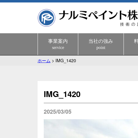
事業案内
当社の強み
service
point
ホーム
>
IMG_1420
IMG_1420
2025/03/05