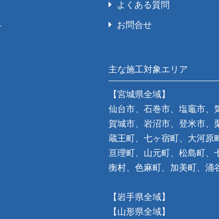
よくある質問
お問合せ
号
主な施工対象エリア
【宮城県全域】
仙台市、石巻市、塩竈市、
賀城市、岩沼市、登米市、
蔵王町、七ヶ宿町、大河原
亘理町、山元町、松島町、
衡村、色麻町、加美町、涌
【岩手県全域】
【山形県全域】