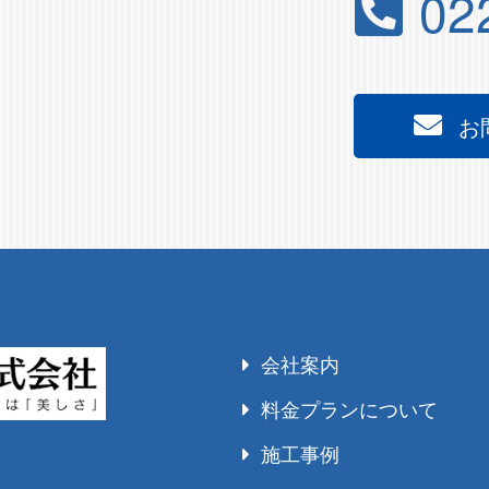
02
お
会社案内
料金プランについて
施工事例