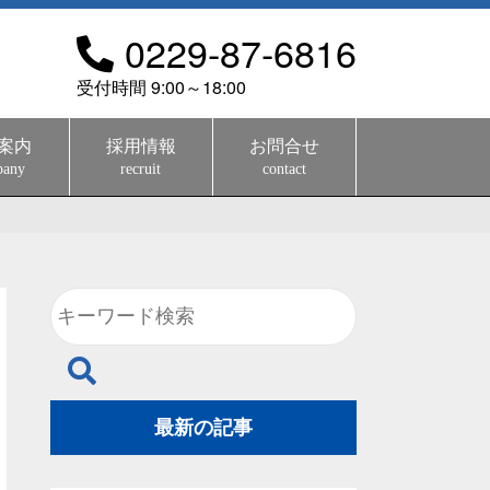
0229-87-6816
受付時間 9:00～18:00
案内
採用情報
お問合せ
pany
recruit
contact
最新の記事