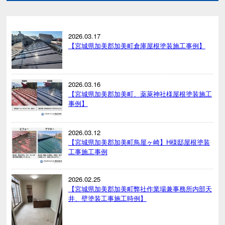
2026.03.17
【宮城県加美郡加美町倉庫屋根塗装施工事例】
2026.03.16
【宮城県加美郡加美町、薬萊神社様屋根塗装施工
事例】
2026.03.12
【宮城県加美郡加美町鳥屋ヶ崎】H様邸屋根塗装
工事施工事例
2026.02.25
【宮城県加美郡加美町弊社作業場兼事務所内部天
井、壁塗装工事施工時例】