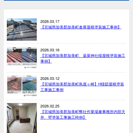
2026.03.17
【宮城県加美郡加美町倉庫屋根塗装施工事例】
2026.03.16
【宮城県加美郡加美町、薬萊神社様屋根塗装施工
事例】
2026.03.12
【宮城県加美郡加美町鳥屋ヶ崎】H様邸屋根塗装
工事施工事例
2026.02.25
【宮城県加美郡加美町弊社作業場兼事務所内部天
井、壁塗装工事施工時例】