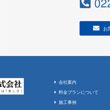
02
お
会社案内
料金プランについて
施工事例