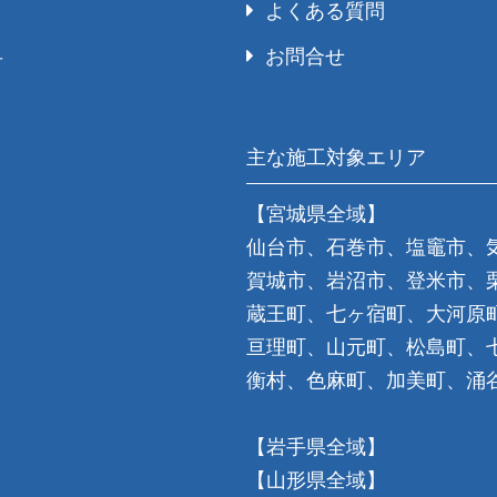
よくある質問
お問合せ
号
主な施工対象エリア
【宮城県全域】
仙台市、石巻市、塩竈市、
賀城市、岩沼市、登米市、
蔵王町、七ヶ宿町、大河原
亘理町、山元町、松島町、
衡村、色麻町、加美町、涌
【岩手県全域】
【山形県全域】