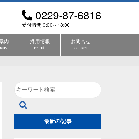
0229-87-6816
受付時間 9:00～18:00
案内
採用情報
お問合せ
pany
recruit
contact
最新の記事