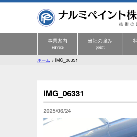
事業案内
当社の強み
service
point
ホーム
>
IMG_06331
IMG_06331
2025/06/24