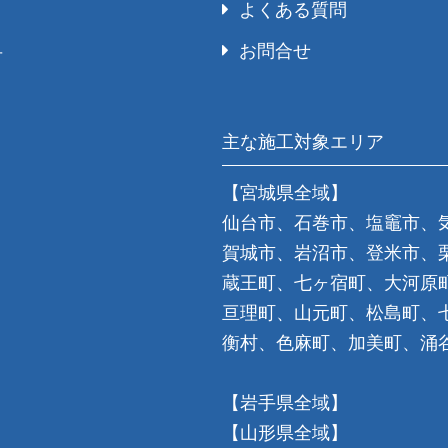
よくある質問
お問合せ
号
主な施工対象エリア
【宮城県全域】
仙台市、石巻市、塩竈市、
賀城市、岩沼市、登米市、
蔵王町、七ヶ宿町、大河原
亘理町、山元町、松島町、
衡村、色麻町、加美町、涌
【岩手県全域】
【山形県全域】