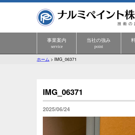
事業案内
当社の強み
service
point
ホーム
>
IMG_06371
IMG_06371
2025/06/24