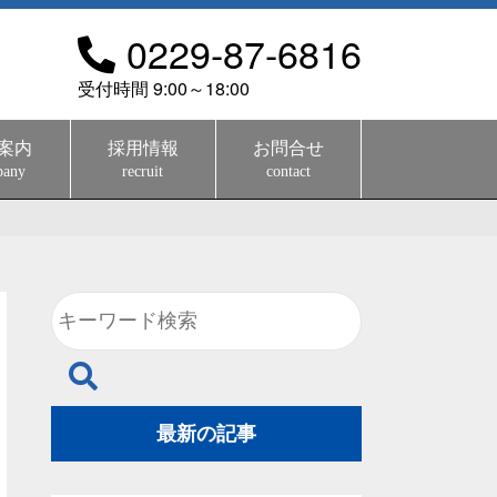
0229-87-6816
受付時間 9:00～18:00
案内
採用情報
お問合せ
pany
recruit
contact
最新の記事