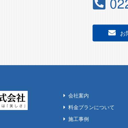
02
お
会社案内
料金プランについて
施工事例