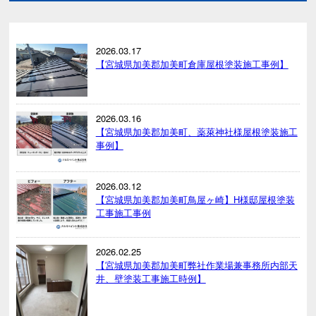
2026.03.17
【宮城県加美郡加美町倉庫屋根塗装施工事例】
2026.03.16
【宮城県加美郡加美町、薬萊神社様屋根塗装施工
事例】
2026.03.12
【宮城県加美郡加美町鳥屋ヶ崎】H様邸屋根塗装
工事施工事例
2026.02.25
【宮城県加美郡加美町弊社作業場兼事務所内部天
井、壁塗装工事施工時例】