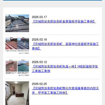
2026.03.17
【宮城県加美郡加美町倉庫屋根塗装施工事例】
2026.03.16
【宮城県加美郡加美町、薬萊神社様屋根塗装施工
事例】
2026.03.12
【宮城県加美郡加美町鳥屋ヶ崎】H様邸屋根塗装
工事施工事例
2026.02.25
【宮城県加美郡加美町弊社作業場兼事務所内部天
井、壁塗装工事施工時例】