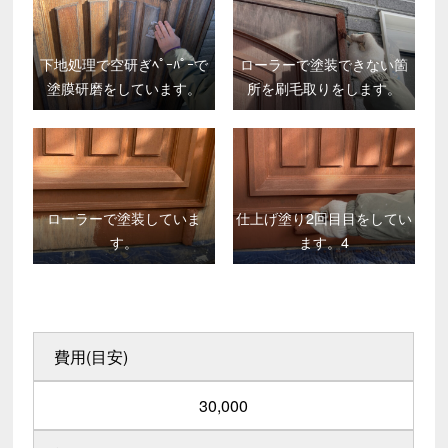
下地処理で空研ぎﾍﾟｰﾊﾟｰで
ローラーで塗装できない箇
塗膜研磨をしています。
所を刷毛取りをします。
ローラーで塗装していま
仕上げ塗り2回目目をしてい
す。
ます。4
費用(目安)
30,000