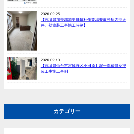
2026.02.25
【宮城県加美郡加美町弊社作業場兼事務所内部天
井、壁塗装工事施工時例】
2026.02.10
【宮城県仙台市宮城野区小田原】塀一部補修及塗
装工事施工事例
カテゴリー