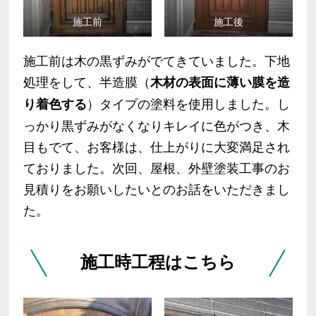
施工前
施工後
施工前は木の黒ずみがでてきていました。下地
処理をして、半造膜（
木材の表面に薄い膜を造
）タイプの塗料を使用しました。し
り着色する
っかり黒ずみがなくなりキレイに色がつき、木
目もでて、お客様は、仕上がりに大変満足され
ておりました。次回、屋根、外壁塗装工事のお
見積りをお願いしたいとのお話をいただきまし
た。
施工時工程はこちら