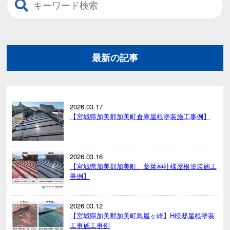
最新の記事
2026.03.17
【宮城県加美郡加美町倉庫屋根塗装施工事例】
2026.03.16
【宮城県加美郡加美町、薬萊神社様屋根塗装施工
事例】
2026.03.12
【宮城県加美郡加美町鳥屋ヶ崎】H様邸屋根塗装
工事施工事例