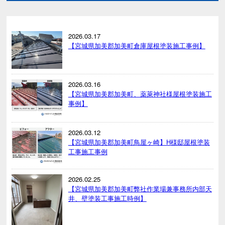
2026.03.17
【宮城県加美郡加美町倉庫屋根塗装施工事例】
2026.03.16
【宮城県加美郡加美町、薬萊神社様屋根塗装施工
事例】
2026.03.12
【宮城県加美郡加美町鳥屋ヶ崎】H様邸屋根塗装
工事施工事例
2026.02.25
【宮城県加美郡加美町弊社作業場兼事務所内部天
井、壁塗装工事施工時例】