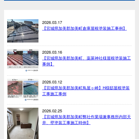
2026.03.17
【宮城県加美郡加美町倉庫屋根塗装施工事例】
2026.03.16
【宮城県加美郡加美町、薬萊神社様屋根塗装施工
事例】
2026.03.12
【宮城県加美郡加美町鳥屋ヶ崎】H様邸屋根塗装
工事施工事例
2026.02.25
【宮城県加美郡加美町弊社作業場兼事務所内部天
井、壁塗装工事施工時例】