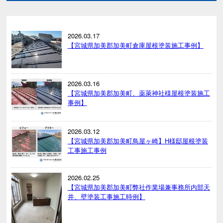
2026.03.17
【宮城県加美郡加美町倉庫屋根塗装施工事例】
2026.03.16
【宮城県加美郡加美町、薬萊神社様屋根塗装施工
事例】
2026.03.12
【宮城県加美郡加美町鳥屋ヶ崎】H様邸屋根塗装
工事施工事例
2026.02.25
【宮城県加美郡加美町弊社作業場兼事務所内部天
井、壁塗装工事施工時例】