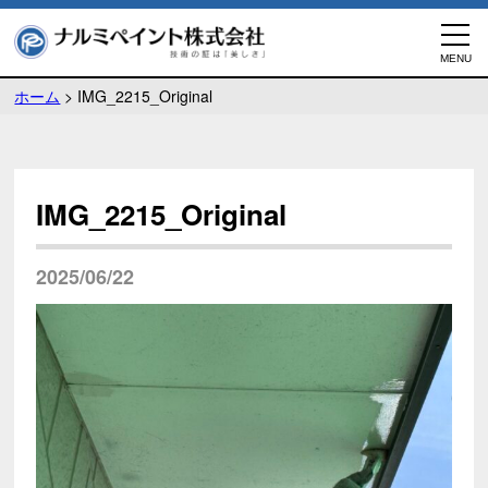
ホーム
>
IMG_2215_Original
IMG_2215_Original
2025/06/22