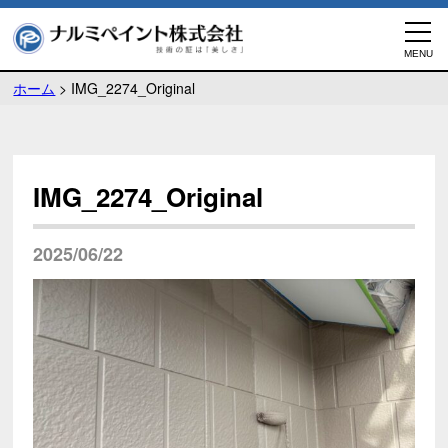
ホーム
>
IMG_2274_Original
IMG_2274_Original
2025/06/22