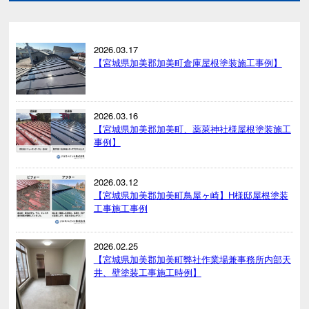
2026.03.17
【宮城県加美郡加美町倉庫屋根塗装施工事例】
2026.03.16
【宮城県加美郡加美町、薬萊神社様屋根塗装施工
事例】
2026.03.12
【宮城県加美郡加美町鳥屋ヶ崎】H様邸屋根塗装
工事施工事例
2026.02.25
【宮城県加美郡加美町弊社作業場兼事務所内部天
井、壁塗装工事施工時例】