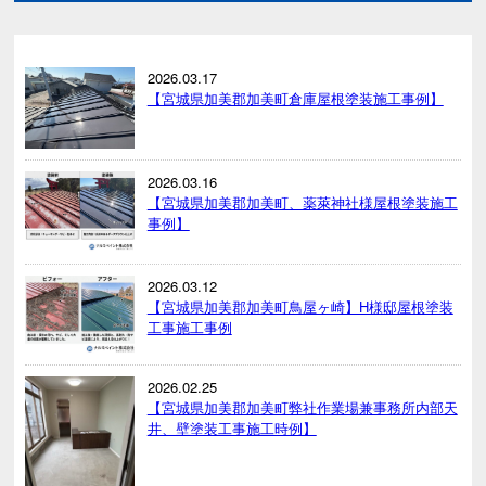
2026.03.17
【宮城県加美郡加美町倉庫屋根塗装施工事例】
2026.03.16
【宮城県加美郡加美町、薬萊神社様屋根塗装施工
事例】
2026.03.12
【宮城県加美郡加美町鳥屋ヶ崎】H様邸屋根塗装
工事施工事例
2026.02.25
【宮城県加美郡加美町弊社作業場兼事務所内部天
井、壁塗装工事施工時例】