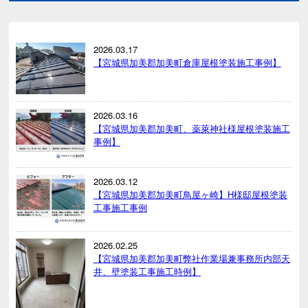
2026.03.17
【宮城県加美郡加美町倉庫屋根塗装施工事例】
2026.03.16
【宮城県加美郡加美町、薬萊神社様屋根塗装施工
事例】
2026.03.12
【宮城県加美郡加美町鳥屋ヶ崎】H様邸屋根塗装
工事施工事例
2026.02.25
【宮城県加美郡加美町弊社作業場兼事務所内部天
井、壁塗装工事施工時例】