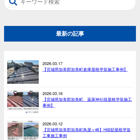
最新の記事
2026.03.17
【宮城県加美郡加美町倉庫屋根塗装施工事例】
2026.03.16
【宮城県加美郡加美町、薬萊神社様屋根塗装施工
事例】
2026.03.12
【宮城県加美郡加美町鳥屋ヶ崎】H様邸屋根塗装
工事施工事例