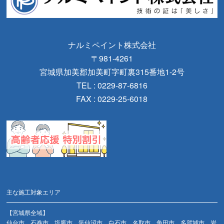
ナルミペイント株式会社
〒981-4261
宮城県加美郡加美町字町裏315番地1-2号
TEL : 0229-87-6816
FAX : 0229-25-6018
主な施工対象エリア
【宮城県全域】
仙台市、石巻市、塩竈市、気仙沼市、白石市、名取市、角田市、多賀城市、岩