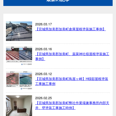
2026.03.17
【宮城県加美郡加美町倉庫屋根塗装施工事例】
2026.03.16
【宮城県加美郡加美町、薬萊神社様屋根塗装施工
事例】
2026.03.12
【宮城県加美郡加美町鳥屋ヶ崎】H様邸屋根塗装
工事施工事例
2026.02.25
【宮城県加美郡加美町弊社作業場兼事務所内部天
井、壁塗装工事施工時例】