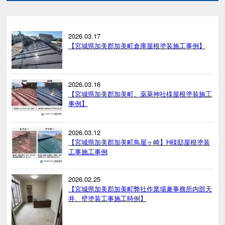
2026.03.17
【宮城県加美郡加美町倉庫屋根塗装施工事例】
2026.03.16
【宮城県加美郡加美町、薬萊神社様屋根塗装施工
事例】
2026.03.12
【宮城県加美郡加美町鳥屋ヶ崎】H様邸屋根塗装
工事施工事例
2026.02.25
【宮城県加美郡加美町弊社作業場兼事務所内部天
井、壁塗装工事施工時例】