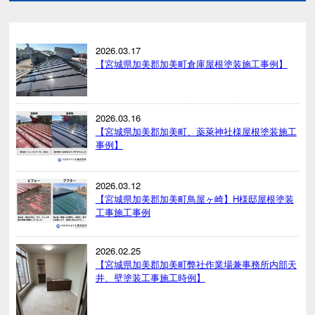
2026.03.17
【宮城県加美郡加美町倉庫屋根塗装施工事例】
2026.03.16
【宮城県加美郡加美町、薬萊神社様屋根塗装施工
事例】
2026.03.12
【宮城県加美郡加美町鳥屋ヶ崎】H様邸屋根塗装
工事施工事例
2026.02.25
【宮城県加美郡加美町弊社作業場兼事務所内部天
井、壁塗装工事施工時例】