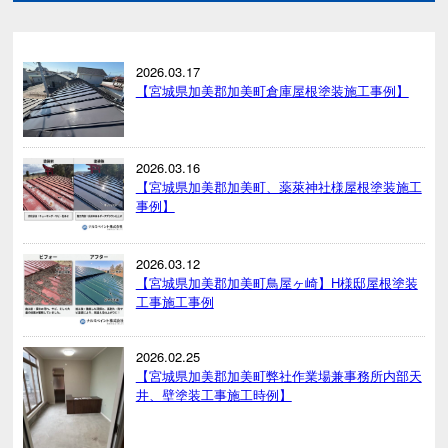
2026.03.17
【宮城県加美郡加美町倉庫屋根塗装施工事例】
2026.03.16
【宮城県加美郡加美町、薬萊神社様屋根塗装施工
事例】
2026.03.12
【宮城県加美郡加美町鳥屋ヶ崎】H様邸屋根塗装
工事施工事例
2026.02.25
【宮城県加美郡加美町弊社作業場兼事務所内部天
井、壁塗装工事施工時例】