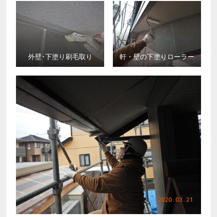
外壁･下塗り刷毛取り
軒・壁の下塗りローラー