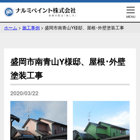
ホーム
>
施工事例
>
盛岡市南青山Y様邸、屋根･外壁塗装工事
盛岡市南青山Y様邸、屋根･外壁
塗装工事
2020/03/22