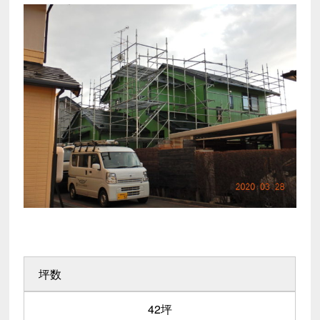
坪数
42坪