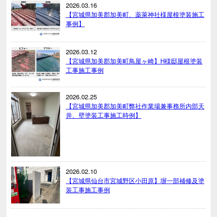
2026.03.16
【宮城県加美郡加美町、薬萊神社様屋根塗装施工
事例】
2026.03.12
【宮城県加美郡加美町鳥屋ヶ崎】H様邸屋根塗装
工事施工事例
2026.02.25
【宮城県加美郡加美町弊社作業場兼事務所内部天
井、壁塗装工事施工時例】
2026.02.10
【宮城県仙台市宮城野区小田原】塀一部補修及塗
装工事施工事例