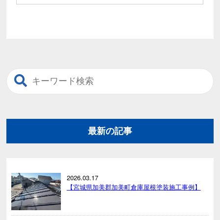
最新の記事
2026.03.17
【宮城県加美郡加美町倉庫屋根塗装施工事例】